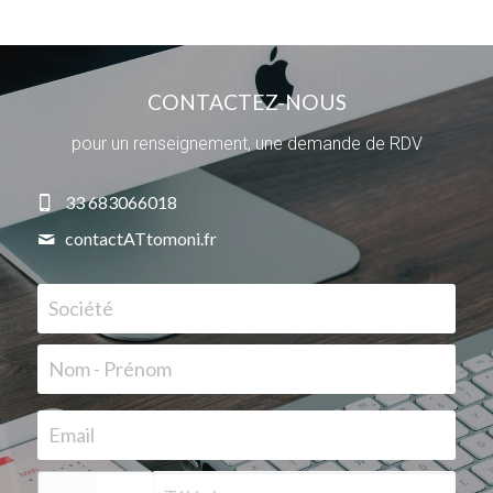
CONTACTEZ-NOUS
pour un renseignement, une demande de RDV
33 683066018
contactATtomoni.fr
Société
Nom - Prénom
Email
Sélectionner...